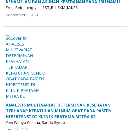
KEHAMILAN DAN ASUHAN KEBIDANAN PADA IBU HAMIL
Erma Retnaningtyas,.SST,.Bd,.SKM.,M.KES
September 3, 2021
ANALISIS MULTIVARIAT DETERMINAN KESEHATAN
TERHADAP KEPATUHAN MINUM OBAT PADA PASIEN
HIPERTENSI DI KLINIK PRATAMA MITRA 02
Yeni Wahyu Cristina, Sandu Siyoto
June 16, 2021