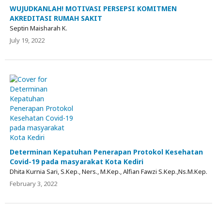
WUJUDKANLAH! MOTIVASI PERSEPSI KOMITMEN
AKREDITASI RUMAH SAKIT
Septin Maisharah K.
July 19, 2022
Determinan Kepatuhan Penerapan Protokol Kesehatan
Covid-19 pada masyarakat Kota Kediri
Dhita Kurnia Sari, S.Kep., Ners., M.Kep., Alfian Fawzi S.Kep.,Ns.M.Kep.
February 3, 2022