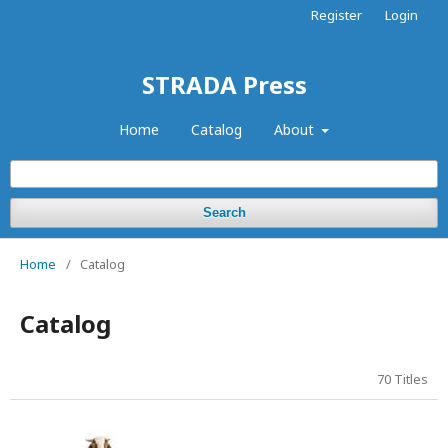
Register
Login
STRADA Press
Home
Catalog
About
Search
Home
/
Catalog
Catalog
70 Titles