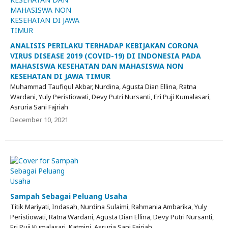
ANALISIS PERILAKU TERHADAP KEBIJAKAN CORONA
VIRUS DISEASE 2019 (COVID-19) DI INDONESIA PADA
MAHASISWA KESEHATAN DAN MAHASISWA NON
KESEHATAN DI JAWA TIMUR
Muhammad Taufiqul Akbar, Nurdina, Agusta Dian Ellina, Ratna
Wardani, Yuly Peristiowati, Devy Putri Nursanti, Eri Puji Kumalasari,
Asruria Sani Fajriah
December 10, 2021
Sampah Sebagai Peluang Usaha
Titik Mariyati, Indasah, Nurdina Sulaimi, Rahmania Ambarika, Yuly
Peristiowati, Ratna Wardani, Agusta Dian Ellina, Devy Putri Nursanti,
Eri Puji Kumalasari, Katmini, Asruria Sani Fajriah