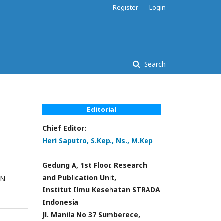
Register
Login
Search
Editorial
Chief Editor:
Heri Saputro, S.Kep., Ns., M.Kep
Gedung A, 1st Floor. Research
and Publication Unit,
Institut Ilmu Kesehatan STRADA
Indonesia
Jl. Manila No 37 Sumberece,