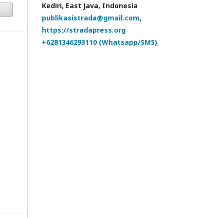
Kediri, East Java, Indonesia
publikasistrada@gmail.com
,
https://stradapress.org
+6281346293110 (Whatsapp/SMS)