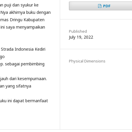
 puji dan syukur ke
PDF
a-Nya akhirnya buku dengan
esmas Dringu Kabupaten
n ini saya menyampaikan
Published
July 19, 2022
K Strada Indonesia Kediri
ggo
Physical Dimensions
ep. sebagai pembimbing
jauh dari kesempurnaan.
an yang sifatnya
ku ini dapat bermanfaat