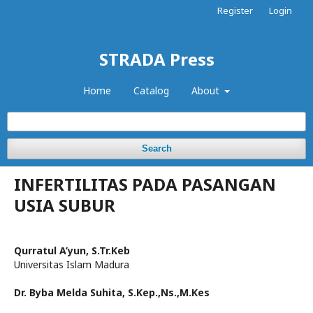
Register
Login
STRADA Press
Home
Catalog
About
Search
INFERTILITAS PADA PASANGAN
USIA SUBUR
Qurratul A’yun, S.Tr.Keb
Universitas Islam Madura
Dr. Byba Melda Suhita, S.Kep.,Ns.,M.Kes