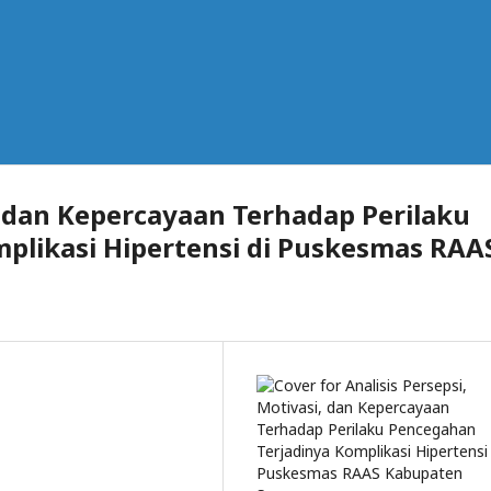
i, dan Kepercayaan Terhadap Perilaku
plikasi Hipertensi di Puskesmas RAA