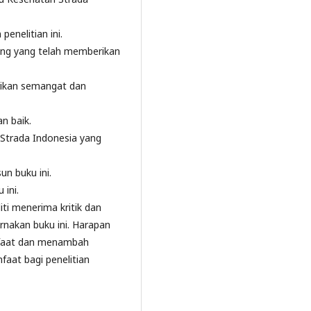
enelitian ini.
mbing yang telah memberikan
erikan semangat dan
n baik.
 Strada Indonesia yang
n buku ini.
ini.
iti menerima kritik dan
akan buku ini. Harapan
nfaat dan menambah
faat bagi penelitian