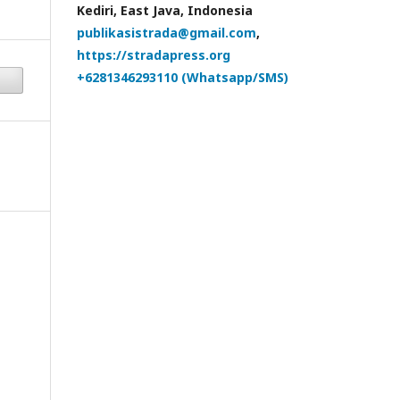
Kediri, East Java, Indonesia
publikasistrada@gmail.com
,
https://stradapress.org
+6281346293110 (Whatsapp/SMS)