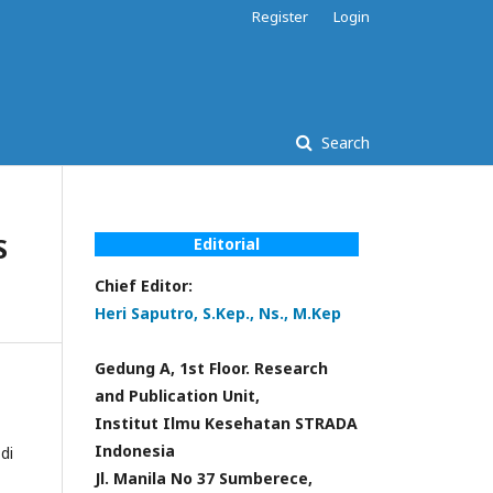
Register
Login
Search
S
Editorial
Chief Editor:
Heri Saputro, S.Kep., Ns., M.Kep
Gedung A, 1st Floor. Research
and Publication Unit,
Institut Ilmu Kesehatan STRADA
Indonesia
Jl. Manila No 37 Sumberece,