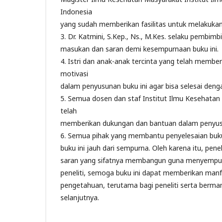
Indonesia
yang sudah memberikan fasilitas untuk melakukan p
3. Dr. Katmini, S.Kep., Ns., M.Kes. selaku pembi
masukan dan saran demi kesempurnaan buku ini.
4. Istri dan anak-anak tercinta yang telah memb
motivasi
dalam penyusunan buku ini agar bisa selesai denga
5. Semua dosen dan staf Institut Ilmu Kesehatan
telah
memberikan dukungan dan bantuan dalam penyusu
6. Semua pihak yang membantu penyelesaian buku 
buku ini jauh dari sempurna. Oleh karena itu, penel
saran yang sifatnya membangun guna menyempurn
peneliti, semoga buku ini dapat memberikan ma
pengetahuan, terutama bagi peneliti serta berman
selanjutnya.